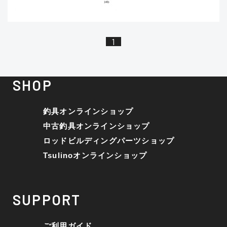
※ルアー、エギ、雑品、その他につきましてはラ
ンク表記はございません。 状態は写真にてご確認
ください。
1
SHOP
釣具オンラインショップ
中古釣具オンラインショップ
ロッドビルディングパーツショップ
Tsulinoオンラインショップ
SUPPORT
ご利用ガイド