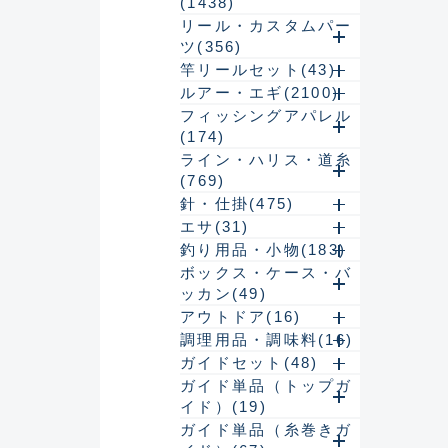
(1438)
リール・カスタムパー
ツ(356)
竿リールセット(43)
ルアー・エギ(2100)
フィッシングアパレル
(174)
ライン・ハリス・道糸
(769)
針・仕掛(475)
エサ(31)
良
釣り用品・小物(183)
ボックス・ケース・バ
ッカン(49)
アウトドア(16)
調理用品・調味料(16)
ガイドセット(48)
ガイド単品（トップガ
イド）(19)
ガイド単品（糸巻きガ