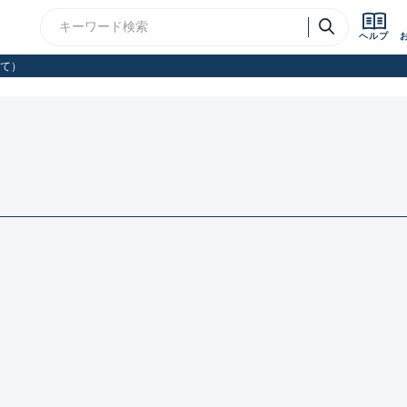
ヘルプ
て）