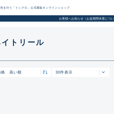
販売を行う「イシグロ」公式通販オンラインショップ
お客様へお知らせ（お盆期間休業につい
ベイトリール
価格 高い順
30件表示