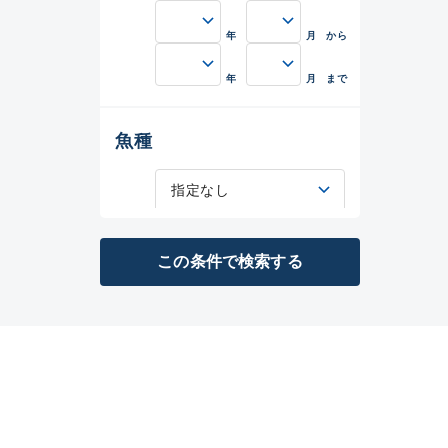
年
月
年
月
魚種
この条件で検索する
メーカー
その他
在庫有のみ
(0)