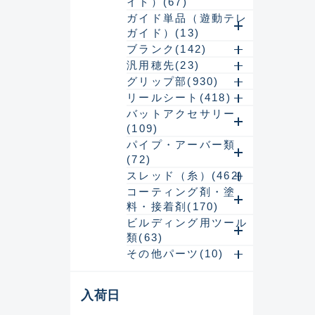
イド）(67)
ガイド単品（遊動テレ
ガイド）(13)
ブランク(142)
汎用穂先(23)
グリップ部(930)
リールシート(418)
バットアクセサリー
(109)
パイプ・アーバー類
(72)
スレッド（糸）(462)
コーティング剤・塗
料・接着剤(170)
ビルディング用ツール
類(63)
その他パーツ(10)
悪
入荷日