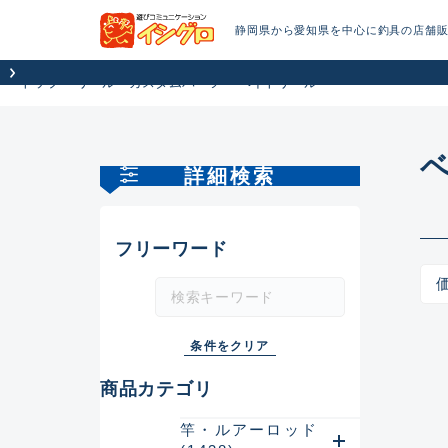
静岡県から愛知県を中心に釣具の店舗
トップ
リール・カスタムパーツ
ベイトリール
詳細検索
フリーワード
商品カテゴリ
竿・ルアーロッド