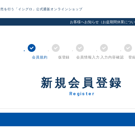
販売を行う「イシグロ」公式通販オンラインショップ
お客様へお知らせ（お盆期間休業につい
会員規約
仮登録
会員情報
入力
入力内容確認
登
新規会員登録
Register