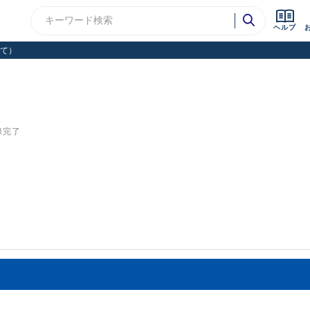
ヘルプ
て）
録完了