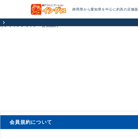
静岡県から愛知県を中心に釣具の店舗
オンラインショップ
会員規約
会員規約について