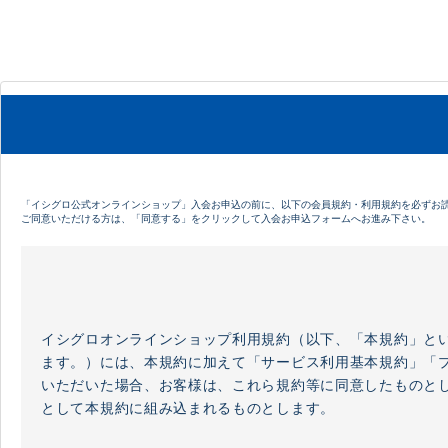
「イシグロ公式オンラインショップ」入会お申込の前に、以下の会員規約・利用規約を必ずお
ご同意いただける方は、「同意する」をクリックして入会お申込フォームへお進み下さい。
イシグロオンラインショップ利用規約（以下、「本規約」と
ます。）には、本規約に加えて「サービス利用基本規約」「
いただいた場合、お客様は、これら規約等に同意したものと
として本規約に組み込まれるものとします。