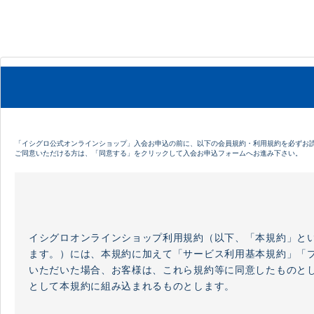
「イシグロ公式オンラインショップ」入会お申込の前に、以下の会員規約・利用規約を必ずお
ご同意いただける方は、「同意する」をクリックして入会お申込フォームへお進み下さい。
イシグロオンラインショップ利用規約（以下、「本規約」と
ます。）には、本規約に加えて「サービス利用基本規約」「
いただいた場合、お客様は、これら規約等に同意したものと
として本規約に組み込まれるものとします。