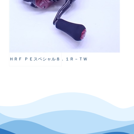
ＨＲＦ ＰＥスペシャル８．１Ｒ－ＴＷ