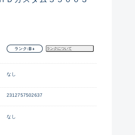
B+
ランク
ランクについて
なし
2312757502637
なし