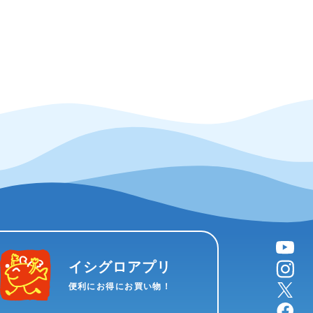
YouTube
instagram
イシグロアプリ
X
便利にお得にお買い物！
facebook