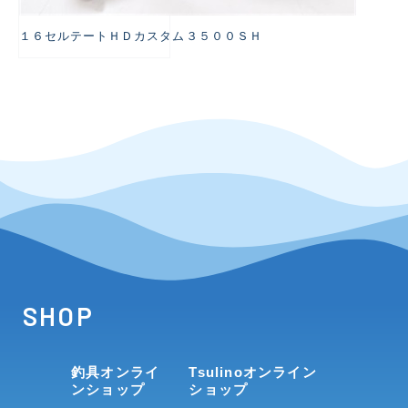
１６セルテートＨＤカスタム３５００ＳＨ
SHOP
釣具オンライ
Tsulinoオンライン
ンショップ
ショップ