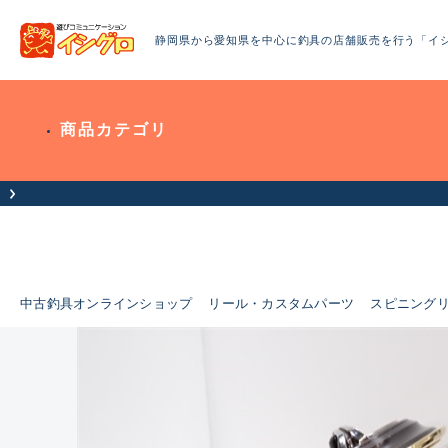
静岡県から愛知県を中心に釣具の店舗販売を行う「イ
商品カテゴリ
お客様へお知らせ（お盆期間休業に
中古釣具オンラインショップ
リール・カスタムパーツ
スピニング