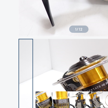
1
/
12
良