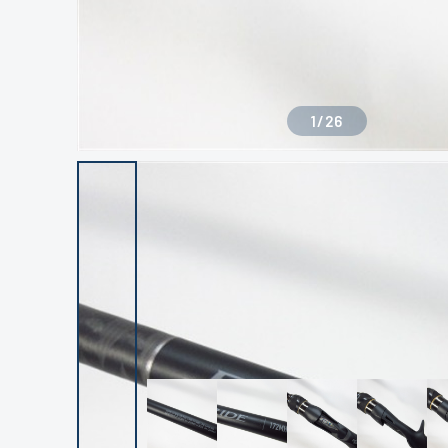
1
/
26
良