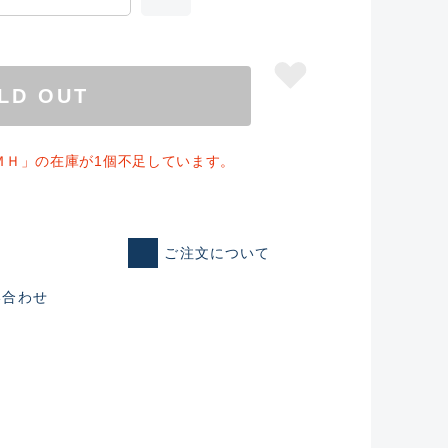
LD OUT
ＭＨ」の在庫が1個不足しています。
ご注文について
い合わせ
仕入れた未使用
いるものも含む