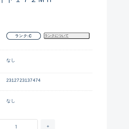
C
ランク
ランクについて
なし
2312723137474
なし