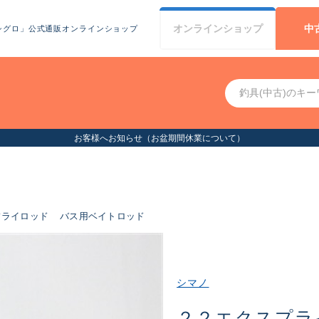
オンライン
ショップ
中
シグロ」公式通販オンラインショップ
フライロッド
バス用ベイトロッド
シマノ
２２エクスプラ