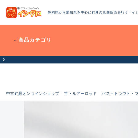
静岡県から愛知県を中心に釣具の店舗販売を行う「イ
商品カテゴリ
へお知らせ（お盆期間休業について）
中古釣具オンラインショップ
竿・ルアーロッド
バス・トラウト・