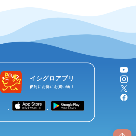
YouTube
instagram
イシグロアプリ
X
便利にお得にお買い物！
facebook