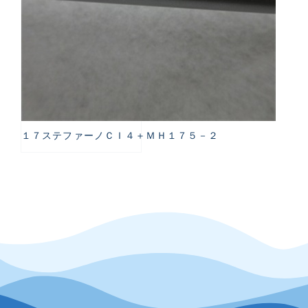
１７ステファーノＣＩ４＋ＭＨ１７５－２