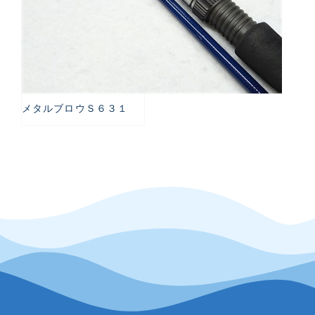
メタルブロウＳ６３１