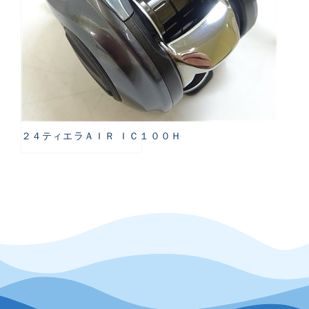
２４ティエラＡＩＲ ＩＣ１００Ｈ