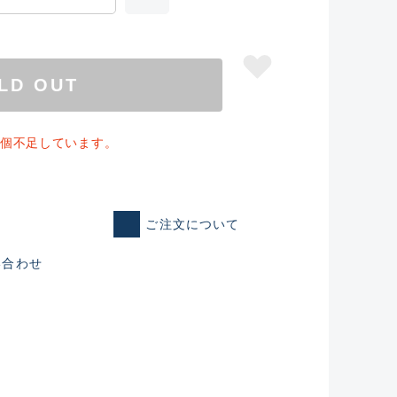
LD OUT
1個不足しています。
ご注文について
い合わせ
仕入れた未使用
いるものも含む