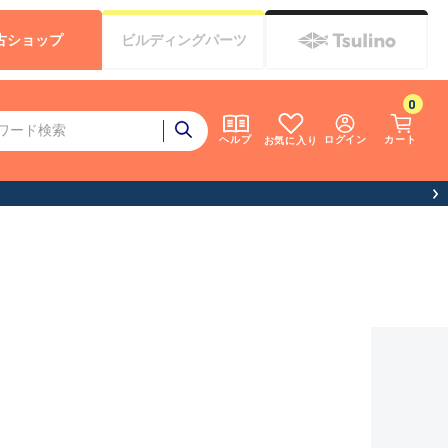
古
ショップ
ビルディング
パーツ
0
ログイン
カート
ヘルプ
お気に入り