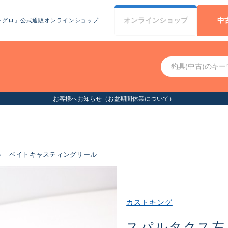
オンライン
ショップ
中
シグロ」公式通販オンラインショップ
お客様へお知らせ（お盆期間休業について）
ル
ベイトキャスティングリール
カストキング
スパルタクス左