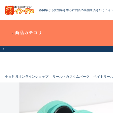
静岡県から愛知県を中心に釣具の店舗販売を行う「イ
商品カテゴリ
中古釣具オンラインショップ
リール・カスタムパーツ
ベイトリー