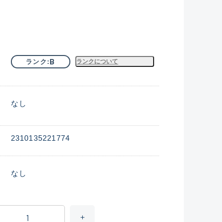
B
ランク
ランクについて
なし
2310135221774
なし