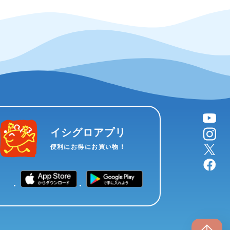
YouTube
instagram
イシグロアプリ
X
便利にお得にお買い物！
facebook