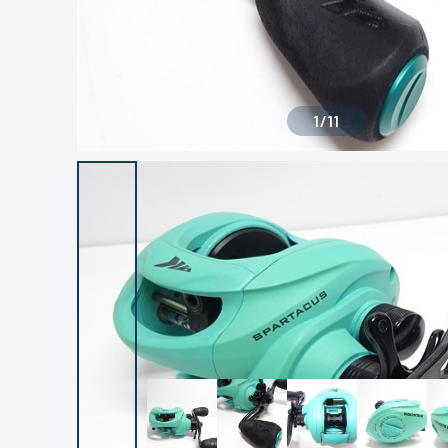
1
/
11
良