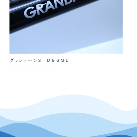
グランデージＳＴＤ９６ＭＬ