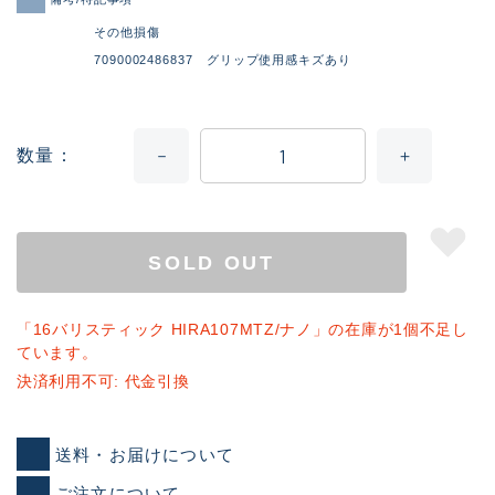
その他損傷
7090002486837 グリップ使用感キズあり
数量
SOLD OUT
「16バリスティック HIRA107MTZ/ナノ」の在庫が1個不足し
ています。
決済利用不可: 代金引換
送料・お届けについて
ご注文について