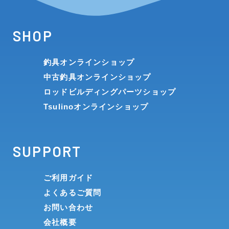
SHOP
釣具オンラインショップ
中古釣具オンラインショップ
ロッドビルディングパーツショップ
Tsulinoオンラインショップ
SUPPORT
ご利用ガイド
よくあるご質問
お問い合わせ
会社概要