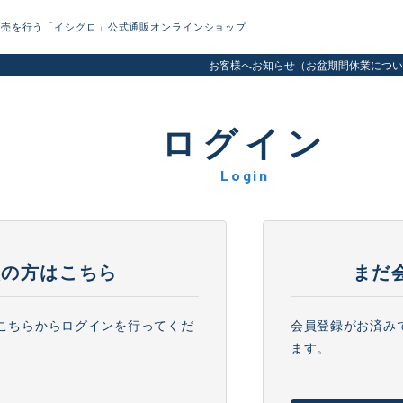
販売を行う「イシグロ」公式通販オンラインショップ
お客様へお知らせ（お盆期間休業につい
ログイン
Login
員の方はこちら
まだ
、こちらからログインを行ってくだ
会員登録がお済み
ます。