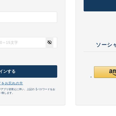
ソーシ
る
インする
ドをお忘れの方
がアプリ切替えに伴い、上記の【パスワードをお
い致します。