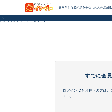
静岡県から愛知県を中心に釣具の店舗
オンラインショップ
ログイン
すでに会
ログインIDをお持ちの方は
さい。