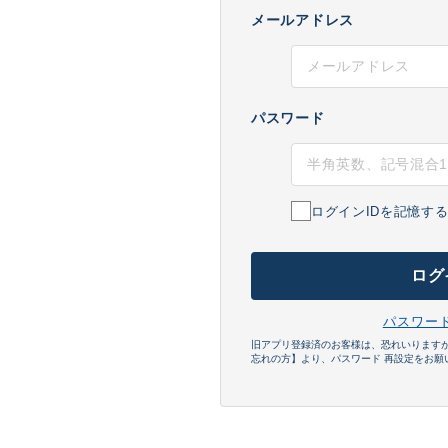
メールアドレス
パスワード
ログインIDを記憶す
ログ
パスワー
旧アプリ登録済のお客様は、恐れいります
忘れの方】より、パスワード 再設定をお願