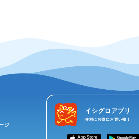
イシグロアプリ
便利にお得にお買い物！
ージ