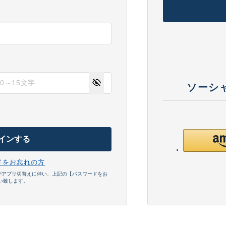
ソーシ
る
インする
ドをお忘れの方
がアプリ切替えに伴い、上記の【パスワードをお
い致します。