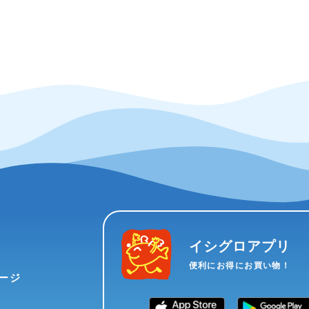
イシグロアプリ
便利にお得にお買い物！
ージ