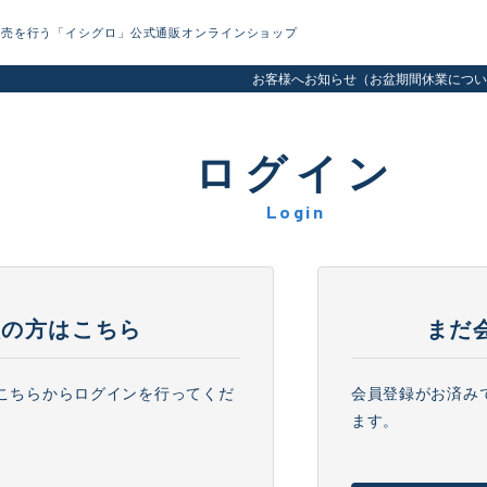
販売を行う「イシグロ」公式通販オンラインショップ
お客様へお知らせ（お盆期間休業につい
ログイン
Login
員の方はこちら
まだ
、こちらからログインを行ってくだ
会員登録がお済み
ます。