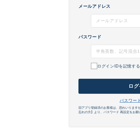
メールアドレス
パスワード
ログインIDを記憶す
ログ
パスワー
旧アプリ登録済のお客様は、恐れいります
忘れの方】より、パスワード 再設定をお願