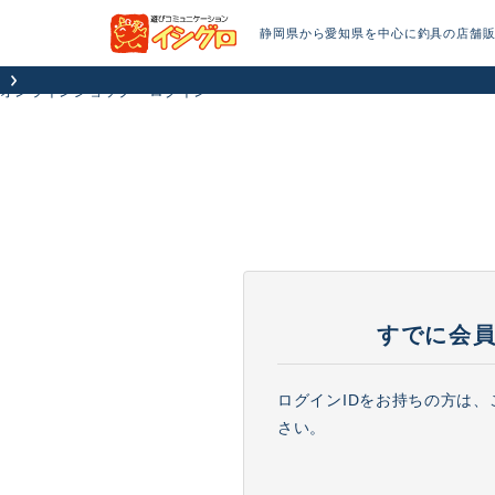
静岡県から愛知県を中心に釣具の店舗
オンラインショップ
ログイン
すでに会
ログインIDをお持ちの方は
さい。