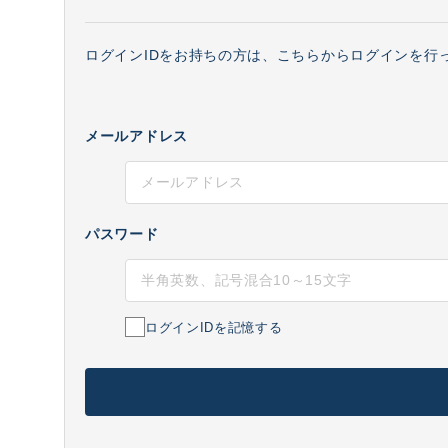
ログインIDをお持ちの方は、こちらからログインを行
メールアドレス
パスワード
ログインIDを記憶する