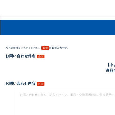
以下の項目をご入力ください。
必須
は必須入力です。
お問い合わせ件名
必須
【中
商品名
お問い合わせ内容
必須