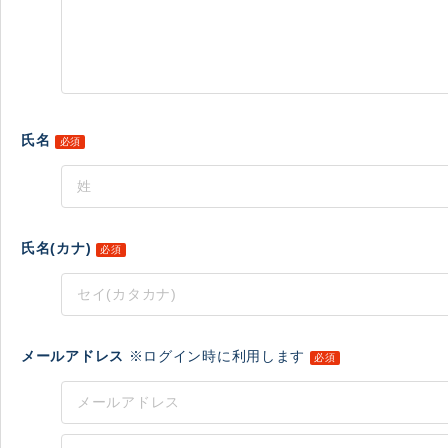
氏名
必須
氏名(カナ)
必須
メールアドレス
※ログイン時に利用します
必須