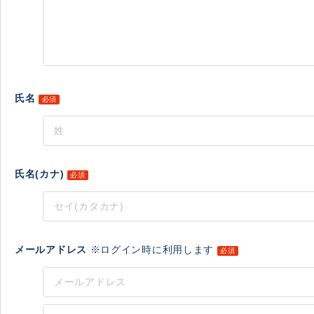
氏名
必須
氏名(カナ)
必須
メールアドレス
※ログイン時に利用します
必須