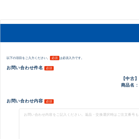
以下の項目をご入力ください。
必須
は必須入力です。
お問い合わせ件名
必須
【中古
商品名 :
お問い合わせ内容
必須