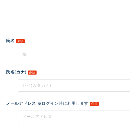
氏名
必須
氏名(カナ)
必須
メールアドレス
※ログイン時に利用します
必須