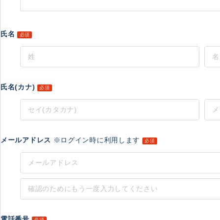
氏名
必須
氏名(カナ)
必須
メールアドレス
※ログイン時に利用します
必須
電話番号
必須