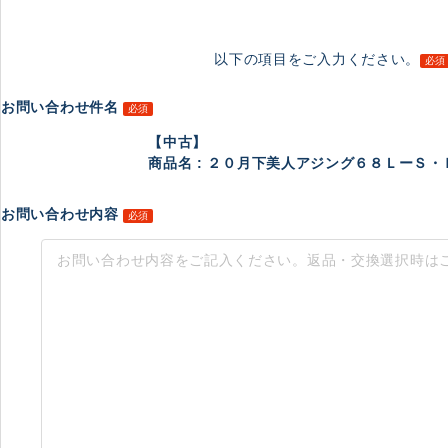
以下の項目をご入力ください。
必須
お問い合わせ件名
必須
【中古】
商品名 : ２０月下美人アジング６８ＬーＳ・Ｒ [2
お問い合わせ内容
必須