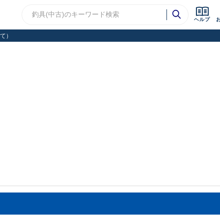
ヘルプ
て）