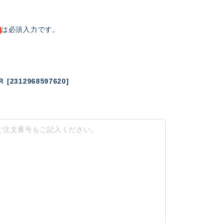
は必須入力です。
312968597620]