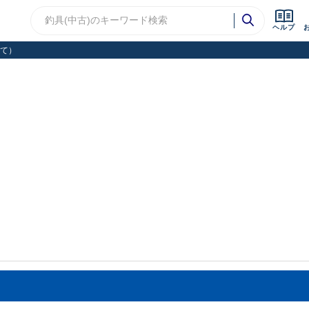
ヘルプ
て）