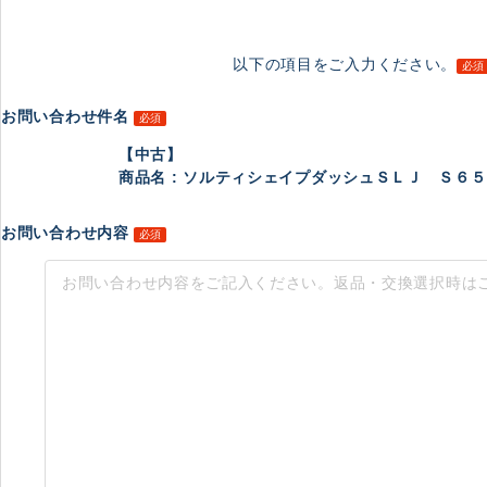
以下の項目をご入力ください。
必須
お問い合わせ件名
必須
【中古】
商品名 : ソルティシェイプダッシュＳＬＪ Ｓ６５００／
お問い合わせ内容
必須