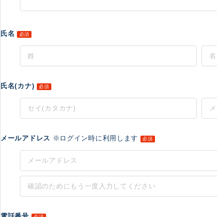
氏名
必須
氏名(カナ)
必須
メールアドレス
※ログイン時に利用します
必須
電話番号
必須