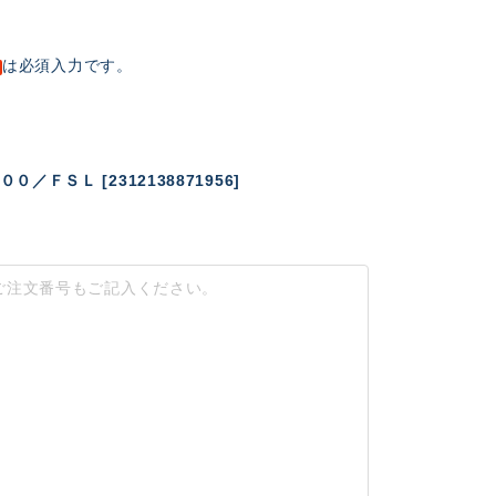
は必須入力です。
ＦＳＬ [2312138871956]