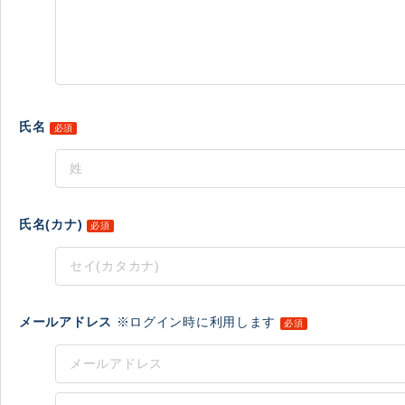
氏名
必須
氏名(カナ)
必須
メールアドレス
※ログイン時に利用します
必須