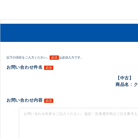
以下の項目をご入力ください。
必須
は必須入力です。
お問い合わせ件名
必須
【中古】
商品名 : 
お問い合わせ内容
必須