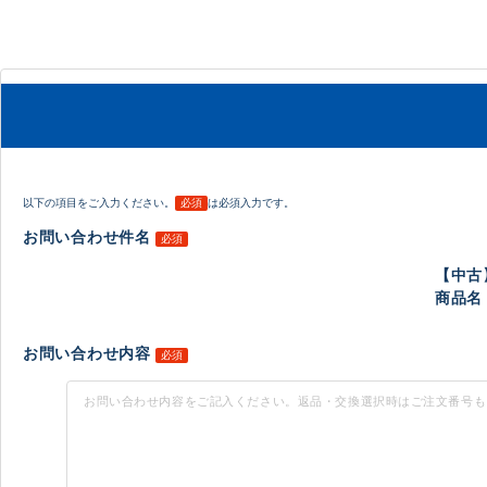
以下の項目をご入力ください。
必須
は必須入力です。
お問い合わせ件名
必須
【中古
商品名 
お問い合わせ内容
必須