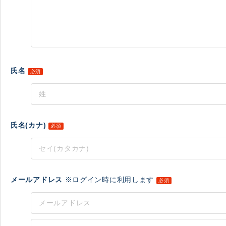
氏名
必須
氏名(カナ)
必須
メールアドレス
※ログイン時に利用します
必須