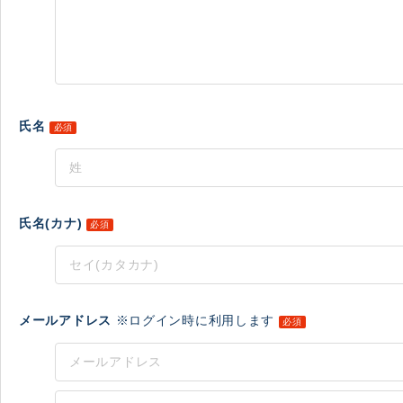
氏名
必須
氏名(カナ)
必須
メールアドレス
※ログイン時に利用します
必須