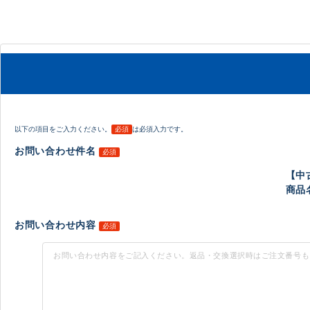
以下の項目をご入力ください。
必須
は必須入力です。
お問い合わせ件名
必須
【中
商品名
お問い合わせ内容
必須