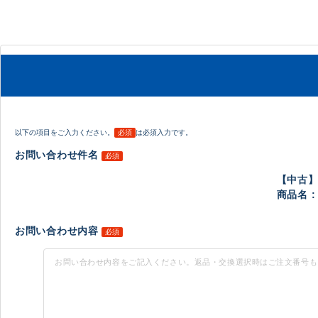
以下の項目をご入力ください。
必須
は必須入力です。
お問い合わせ件名
必須
【中古
商品名 :
お問い合わせ内容
必須