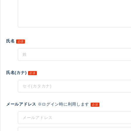
氏名
必須
氏名(カナ)
必須
メールアドレス
※ログイン時に利用します
必須