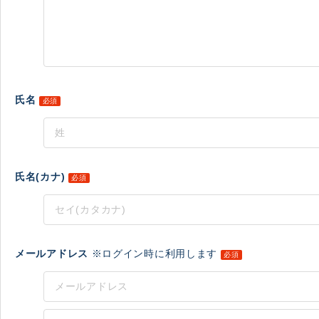
氏名
必須
氏名(カナ)
必須
メールアドレス
※ログイン時に利用します
必須