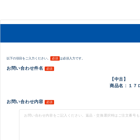
以下の項目をご入力ください。
必須
は必須入力です。
お問い合わせ件名
必須
【中古】
商品名 : １７
お問い合わせ内容
必須