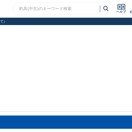
ヘルプ
て）