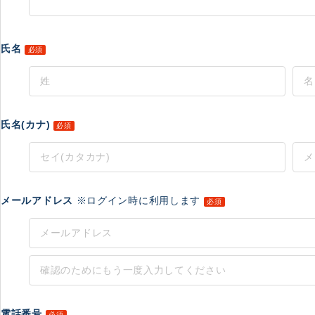
氏名
必須
氏名(カナ)
必須
メールアドレス
※ログイン時に利用します
必須
電話番号
必須