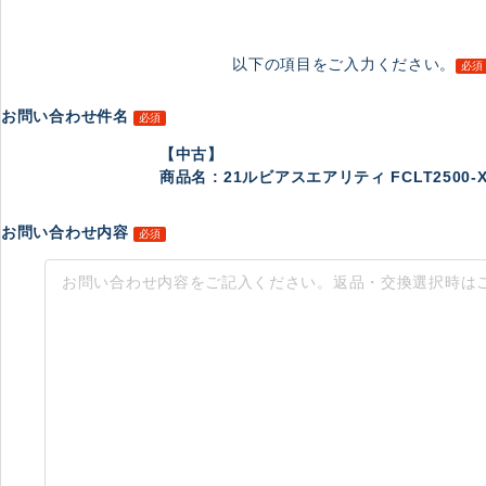
以下の項目をご入力ください。
必須
お問い合わせ件名
必須
【中古】
商品名 : 21ルビアスエアリティ FCLT2500-XH 
お問い合わせ内容
必須