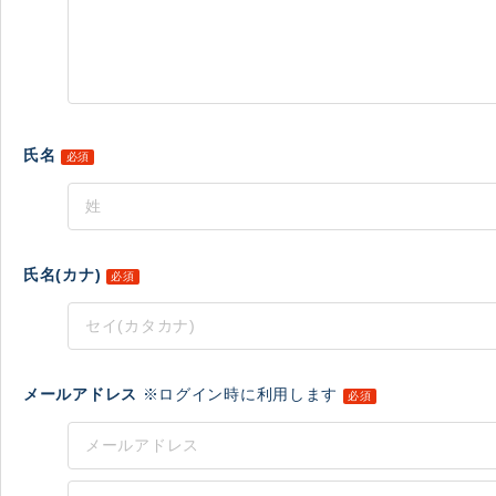
氏名
必須
氏名(カナ)
必須
メールアドレス
※ログイン時に利用します
必須