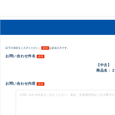
以下の項目をご入力ください。
必須
は必須入力です。
お問い合わせ件名
必須
【中古】
商品名 : 
お問い合わせ内容
必須