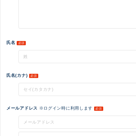
氏名
必須
氏名(カナ)
必須
メールアドレス
※ログイン時に利用します
必須