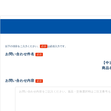
以下の項目をご入力ください。
必須
は必須入力です。
お問い合わせ件名
必須
【中
商品名
お問い合わせ内容
必須