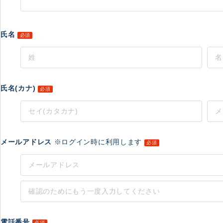
氏名
必須
氏名(カナ)
必須
メールアドレス
※ログイン時に利用します
必須
電話番号
必須