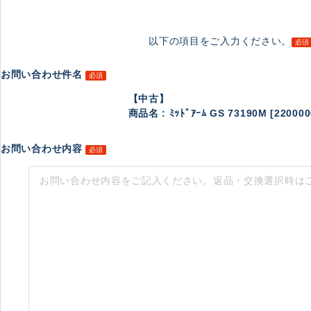
以下の項目をご入力ください。
必須
お問い合わせ件名
必須
【中古】
商品名 : ﾐｯﾄﾞｱｰﾑ GS 73190M [220000
お問い合わせ内容
必須