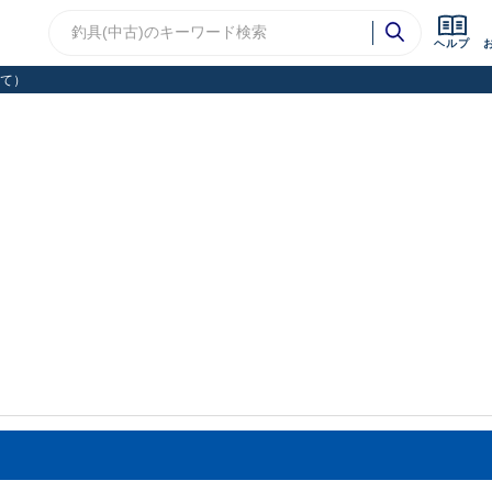
ヘルプ
て）