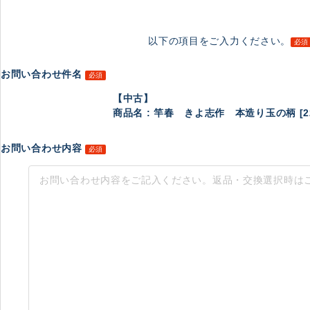
以下の項目をご入力ください。
必須
お問い合わせ件名
必須
【中古】
商品名 : 竿春 きよ志作 本造り玉の柄 [2200
お問い合わせ内容
必須