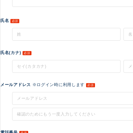
氏名
必須
氏名(カナ)
必須
メールアドレス
※ログイン時に利用します
必須
電話番号
必須