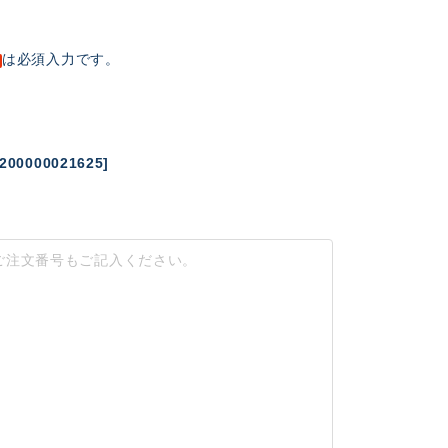
は必須入力です。
000021625]