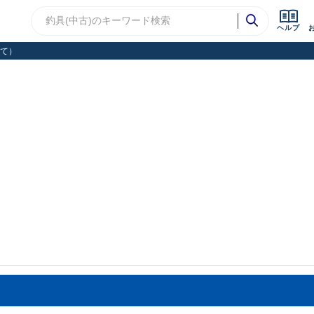
ヘルプ
て）