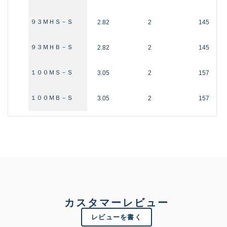
９３ＭＨＳ－Ｓ
2.82
2
145
９３ＭＨＢ－Ｓ
2.82
2
145
１００ＭＳ－Ｓ
3.05
2
157
１００ＭＢ－Ｓ
3.05
2
157
カスタマーレビュー
レビューを書く