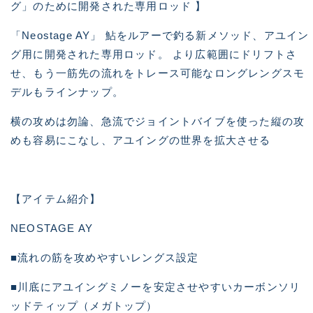
グ」のために開発された専用ロッド 】
「Neostage AY」 鮎をルアーで釣る新メソッド、アユイン
グ用に開発された専用ロッド。 より広範囲にドリフトさ
せ、もう一筋先の流れをトレース可能なロングレングスモ
デルもラインナップ。
横の攻めは勿論、急流でジョイントバイブを使った縦の攻
めも容易にこなし、アユイングの世界を拡大させる
【アイテム紹介】
NEOSTAGE AY
■流れの筋を攻めやすいレングス設定
■川底にアユイングミノーを安定させやすいカーボンソリ
ッドティップ（メガトップ）