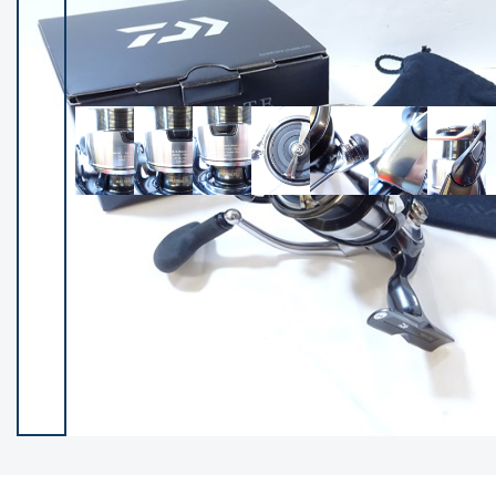
イシグロ御殿場店
イシグロ伊東店
ランク
(102119)
SA
(2946)
A
(17275)
B+
(12268)
B
(21943)
C
(38721)
C-
(5135)
D
(2192)
ランクについて