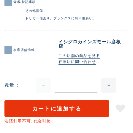
備考/特記事項
その他損傷
トリガー傷あり。ブランクスに所々傷あり。
イシグロカインズモール彦根
店
在庫店舗情報
この店舗の商品を見る
在庫店に問い合わせ
数量
カートに追加する
決済利用不可: 代金引換